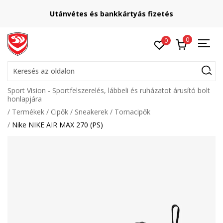
Utánvétes és bankkártyás fizetés
0
0
Keresés az oldalon
Sport Vision - Sportfelszerelés, lábbeli és ruházatot árusító bolt
honlapjára
Termékek
Cipők
Sneakerek
Tornacipők
Nike NIKE AIR MAX 270 (PS)