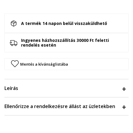
A termék 14 napon belül visszaküldhető
Ingyenes házhozszállítás 30000 Ft feletti
rendelés esetén
Mentés a kívánságlistába
Leírás
Ellenőrizze a rendelkezésre állást az üzletekben