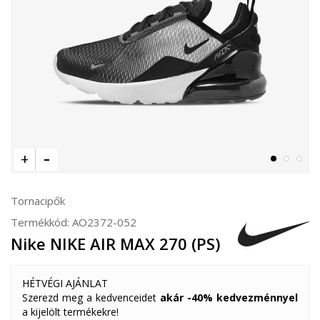
Tornacipők
Termékkód:
AO2372-052
Nike NIKE AIR MAX 270 (PS)
HÉTVÉGI AJÁNLAT
Szerezd meg a kedvenceidet
akár -40% kedvezménnyel
a kijelölt termékekre!