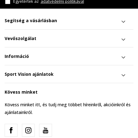
Egyetértek az
adatvédelmi politikával
Segítség a vásárlásban
Vevőszolgálat
Információ
Sport Vision ajánlatok
Kövess minket
Kövess minket itt, és tudj meg többet híreinkről, akcióinkról és
ajánlatainkról.