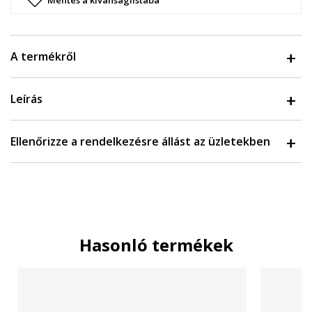
Mentés a kívánságlistába
A termékről
Leírás
Ellenőrizze a rendelkezésre állást az üzletekben
Hasonló termékek