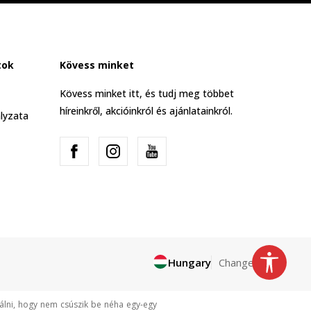
tok
Kövess minket
Kövess minket itt, és tudj meg többet
híreinkről, akcióinkról és ajánlatainkról.
lyzata
Hungary
Change
tálni, hogy nem csúszik be néha egy-egy