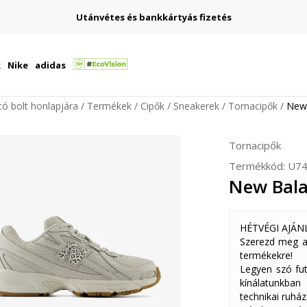
Utánvétes és bankkártyás fizetés
k
Nike
adidas
ító bolt honlapjára
Termékek
Cipők
Sneakerek
Tornacipők
New
Tornacipők
Termékkód:
U74
New Bala
HÉTVÉGI AJÁN
Szerezd meg a
termékekre!
Legyen szó fut
kínálatunkban
technikai ruház