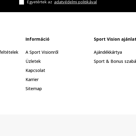
Egyetértek az
adatvédelmi politikával
Információ
Sport Vision ajánla
feltételek
A Sport Visionről
Ajándékkártya
Üzletek
Sport & Bonus szabá
Kapcsolat
Karrier
Sitemap