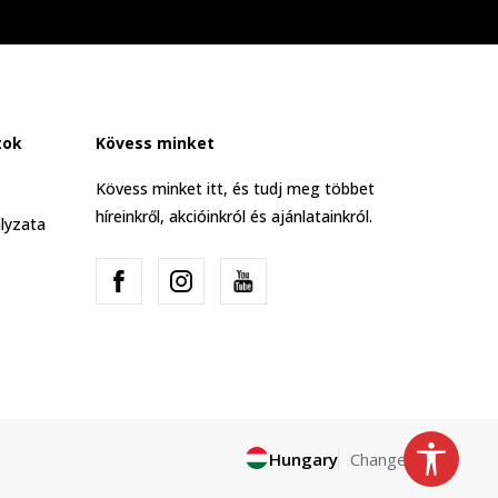
tok
Kövess minket
Kövess minket itt, és tudj meg többet
híreinkről, akcióinkról és ajánlatainkról.
lyzata
Hungary
Change