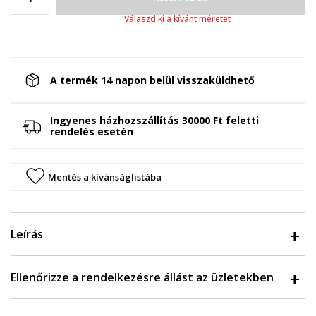
Válaszd ki a kívánt méretet
A termék 14 napon belül visszaküldhető
Ingyenes házhozszállítás 30000 Ft feletti
rendelés esetén
Mentés a kívánságlistába
Leírás
Ellenőrizze a rendelkezésre állást az üzletekben