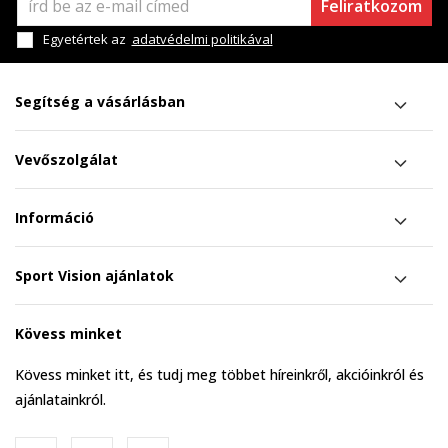
Feliratkozom
Egyetértek az
adatvédelmi politikával
Segítség a vásárlásban
Vevőszolgálat
Információ
Sport Vision ajánlatok
Kövess minket
Kövess minket itt, és tudj meg többet híreinkről, akcióinkról és
ajánlatainkról.