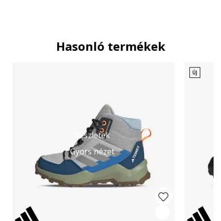
Hasonló termékek
ÚJ
Részletek
Gyors nézet