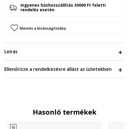
Ingyenes házhozszállítás 30000 Ft feletti
rendelés esetén
Mentés a kívánságlistába
Leírás
Ellenőrizze a rendelkezésre állást az üzletekben
Hasonló termékek
ÚJ