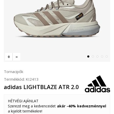
Tornacipők
Termékkód:
KI2413
adidas LIGHTBLAZE ATR 2.0
HÉTVÉGI AJÁNLAT
Szerezd meg a kedvenceidet
akár -40% kedvezménnyel
a kijelölt termékekre!