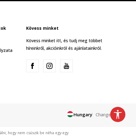
tok
Kövess minket
Kövess minket itt, és tudj meg többet
híreinkről, akcióinkról és ajánlatainkról.
lyzata
Hungary
Change
tálni, hogy nem csúszik be néha egy-egy