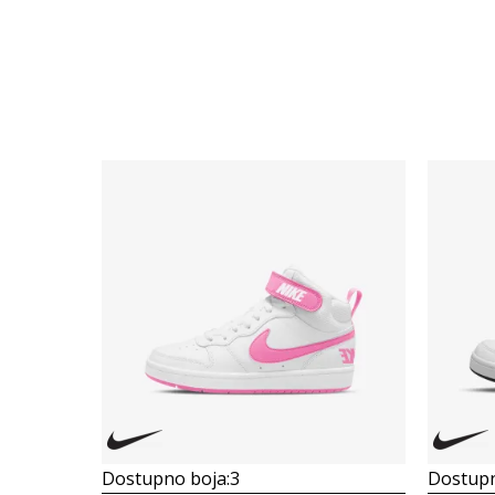
Dostupno boja:
3
Dostupn