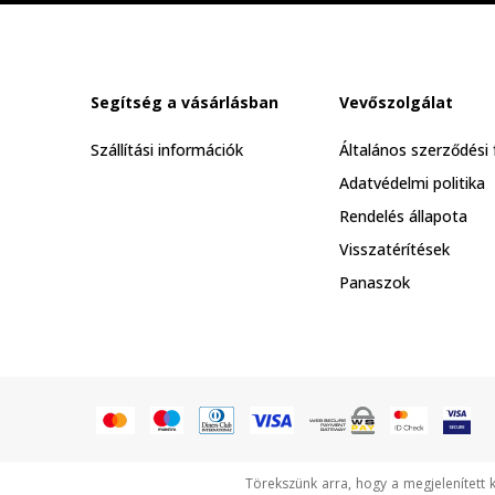
Segítség a vásárlásban
Vevőszolgálat
Szállítási információk
Általános szerződési 
Adatvédelmi politika
Rendelés állapota
Visszatérítések
Panaszok
Törekszünk arra, hogy a megjelenített 