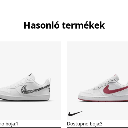
Hasonló termékek
o boja:
1
Dostupno boja:
3