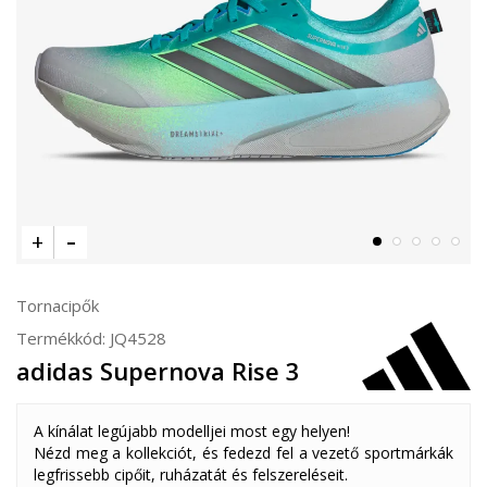
Tornacipők
Termékkód:
JQ4528
adidas Supernova Rise 3
A kínálat legújabb modelljei most egy helyen!
Nézd meg a kollekciót, és fedezd fel a vezető sportmárkák
legfrissebb cipőit, ruházatát és felszereléseit.