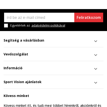
Feliratkozom
Egyetértek az
adatvédelmi politikával
Segítség a vásárlásban
Vevőszolgálat
Információ
Sport Vision ajánlatok
Kövess minket
Kövess minket itt, és tudj meg többet híreinkről, akcióinkról és