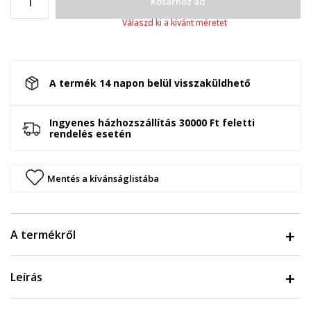
Kosárhoz ad
Válaszd ki a kívánt méretet
A termék 14 napon belül visszaküldhető
Ingyenes házhozszállítás 30000 Ft feletti
rendelés esetén
Mentés a kívánságlistába
A termékről
Leírás