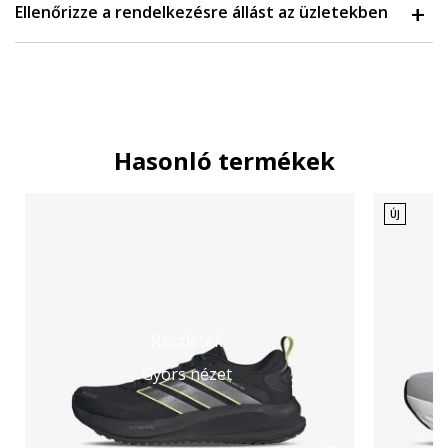
Ellenőrizze a rendelkezésre állást az üzletekben
Hasonló termékek
ÚJ
Részletek
Gyors nézet