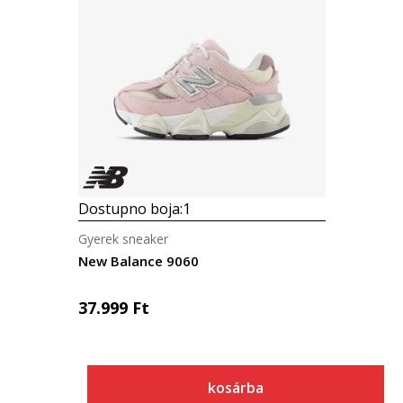
Dostupno boja:
1
Gyerek sneaker
New Balance 9060
37.999
Ft
kosárba