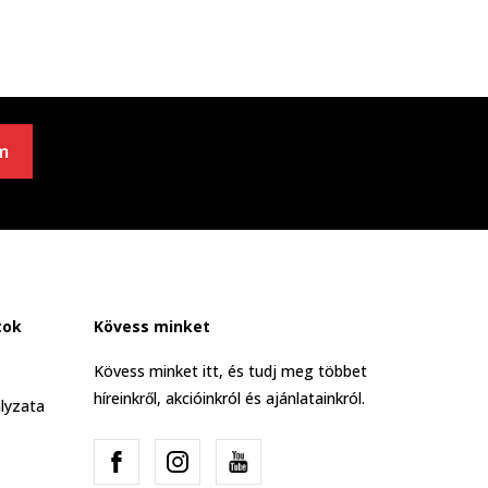
m
tok
Kövess minket
Kövess minket itt, és tudj meg többet
híreinkről, akcióinkról és ajánlatainkról.
lyzata