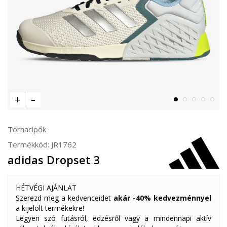
Tornacipők
Termékkód:
JR1762
adidas Dropset 3
HÉTVÉGI AJÁNLAT
Szerezd meg a kedvenceidet
akár -40% kedvezménnyel
a kijelölt termékekre!
Legyen szó futásról, edzésről vagy a mindennapi aktív