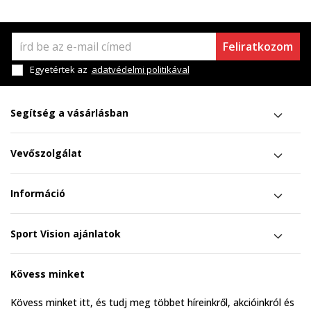
Feliratkozom
Egyetértek az
adatvédelmi politikával
Segítség a vásárlásban
Vevőszolgálat
Információ
Sport Vision ajánlatok
Kövess minket
Kövess minket itt, és tudj meg többet híreinkről, akcióinkról és