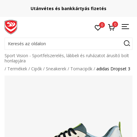
Utánvétes és bankkártyás fizetés
0
0
Keresés az oldalon
Sport Vision - Sportfelszerelés, lábbeli és ruházatot árusító bolt
honlapjára
Termékek
Cipők
Sneakerek
Tornacipők
adidas Dropset 3