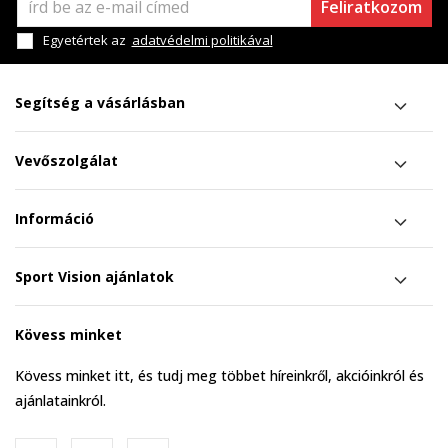
Feliratkozom
Egyetértek az
adatvédelmi politikával
Segítség a vásárlásban
Vevőszolgálat
Információ
Sport Vision ajánlatok
Kövess minket
Kövess minket itt, és tudj meg többet híreinkről, akcióinkról és
ajánlatainkról.