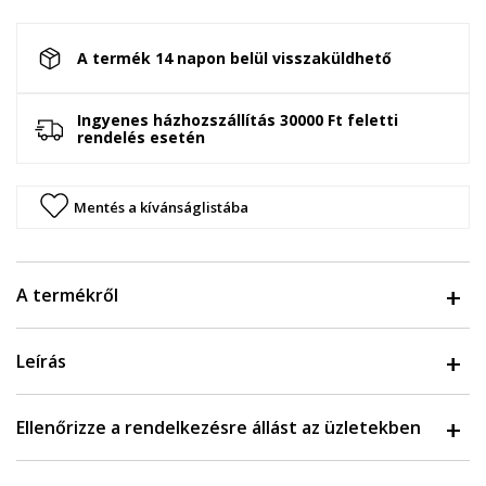
A termék 14 napon belül visszaküldhető
Ingyenes házhozszállítás 30000 Ft feletti
rendelés esetén
Mentés a kívánságlistába
A termékről
Leírás
Ellenőrizze a rendelkezésre állást az üzletekben