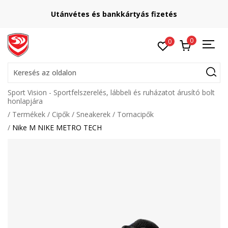
Utánvétes és bankkártyás fizetés
0
0
Keresés az oldalon
Sport Vision - Sportfelszerelés, lábbeli és ruházatot árusító bolt
honlapjára
Termékek
Cipők
Sneakerek
Tornacipők
Nike M NIKE METRO TECH