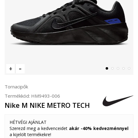
Tornacipők
Termékkód:
HM9493-006
Nike M NIKE METRO TECH
HÉTVÉGI AJÁNLAT
Szerezd meg a kedvenceidet
akár -40% kedvezménnyel
a kijelölt termékekre!