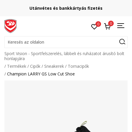
Utánvétes és bankkártyás fizetés
0
0
Keresés az oldalon
Sport Vision - Sportfelszerelés, lábbeli és ruházatot árusító bolt
honlapjára
Termékek
Cipők
Sneakerek
Tornacipők
Champion LARRY GS Low Cut Shoe