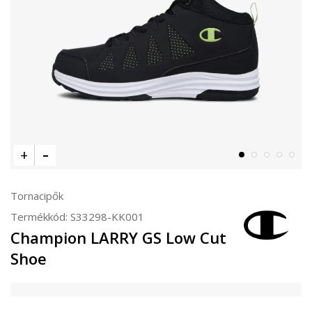
Tornacipők
Termékkód:
S33298-KK001
Champion LARRY GS Low Cut
Shoe