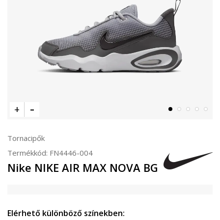
Tornacipők
Termékkód:
FN4446-004
Nike NIKE AIR MAX NOVA BG
Elérhető különböző színekben: