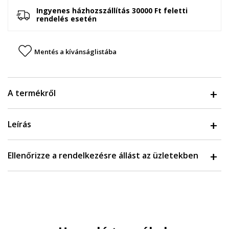
Ingyenes házhozszállítás 30000 Ft feletti
rendelés esetén
Mentés a kívánságlistába
A termékről
Leírás
Ellenőrizze a rendelkezésre állást az üzletekben