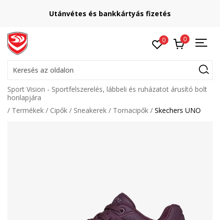
Utánvétes és bankkártyás fizetés
0
0
Keresés az oldalon
Sport Vision - Sportfelszerelés, lábbeli és ruházatot árusító bolt
honlapjára
Termékek
Cipők
Sneakerek
Tornacipők
Skechers UNO