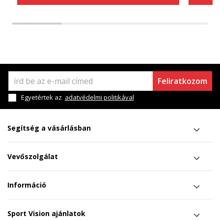
Feliratkozom
Egyetértek az
adatvédelmi politikával
Segítség a vásárlásban
Vevőszolgálat
Információ
Sport Vision ajánlatok