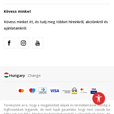
Kövess minket
Kövess minket itt, és tudj meg többet híreinkről, akcióinkról és
ajánlatainkról.
Hungary
Change
Törekszünk arra, hogy a megjelenített képek és termékleírások mindig a
legfrissebbek legyenek, de nem tujuk garantálni, hogy nem csúszik be
néha egy-egy hiba. Minden megjelenített termék a választékunk része, de