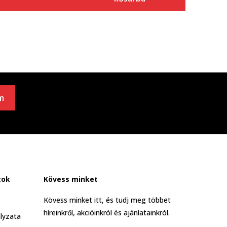
m
tok
Kövess minket
Kövess minket itt, és tudj meg többet
híreinkről, akcióinkról és ajánlatainkról.
lyzata