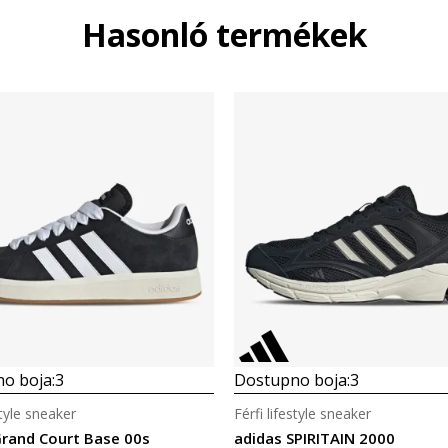
Hasonló termékek
o boja:
3
Dostupno boja:
3
style sneaker
Férfi lifestyle sneaker
Grand Court Base 00s
adidas SPIRITAIN 2000