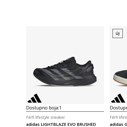
ÚJ
Dostupno boja:
1
Dostupn
Férfi lifestyle sneaker
Férfi life
adidas LIGHTBLAZE EVO BRUSHED
adidas 