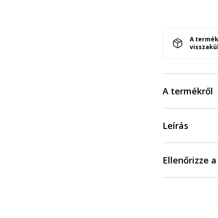
A termék
visszakü
A termékről
Leírás
Ellenőrizze 