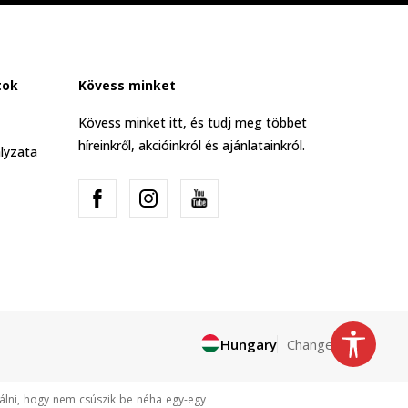
tok
Kövess minket
Kövess minket itt, és tudj meg többet
híreinkről, akcióinkról és ajánlatainkról.
lyzata
Hungary
Change
tálni, hogy nem csúszik be néha egy-egy