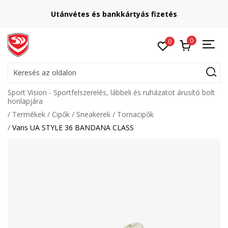
Utánvétes és bankkártyás fizetés
0
0
Keresés az oldalon
Sport Vision - Sportfelszerelés, lábbeli és ruházatot árusító bolt
honlapjára
Termékek
Cipők
Sneakerek
Tornacipők
Vans UA STYLE 36 BANDANA CLASS