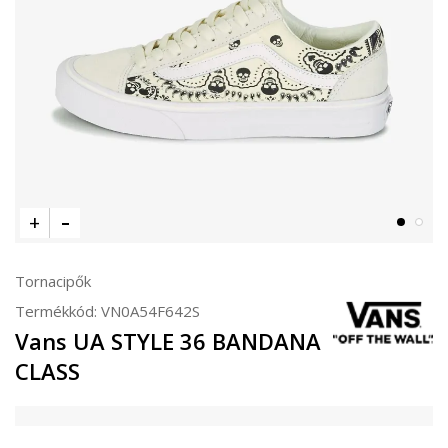
Tornacipők
Termékkód:
VN0A54F642S
Vans UA STYLE 36 BANDANA
CLASS