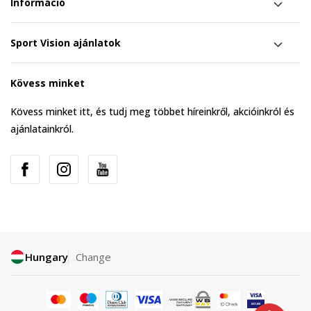
Információ
Sport Vision ajánlatok
Kövess minket
Kövess minket itt, és tudj meg többet híreinkről, akcióinkról és
ajánlatainkról.
Hungary
Change