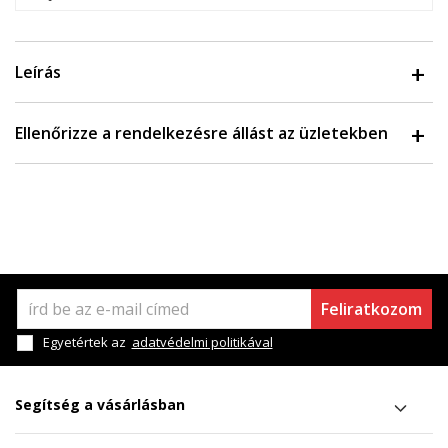
Leírás
Ellenőrizze a rendelkezésre állást az üzletekben
Feliratkozom
Egyetértek az
adatvédelmi politikával
Segítség a vásárlásban