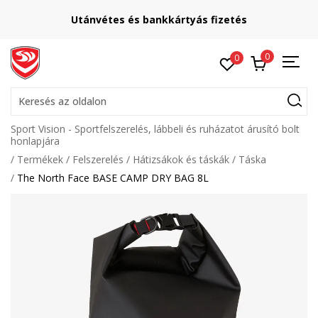
Utánvétes és bankkártyás fizetés
0
0
Keresés az oldalon
Sport Vision - Sportfelszerelés, lábbeli és ruházatot árusító bolt
honlapjára
Termékek
Felszerelés
Hátizsákok és táskák
Táska
The North Face BASE CAMP DRY BAG 8L