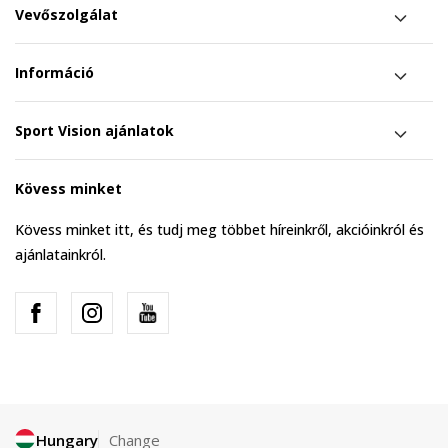
Vevőszolgálat
Információ
Sport Vision ajánlatok
Kövess minket
Kövess minket itt, és tudj meg többet híreinkről, akcióinkról és
ajánlatainkról.
Hungary
Change