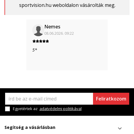
sportvision.hu weboldalon vásárolták meg.
Nemes
08.06.2026. 09:22
5*
Feliratkozom
Egyetértek az
adatvédelmi politikával
Segítség a vásárlásban