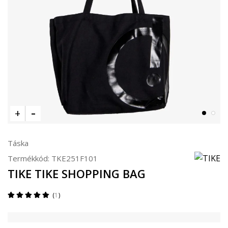
Táska
Termékkód:
TKE251F101
TIKE TIKE SHOPPING BAG
1