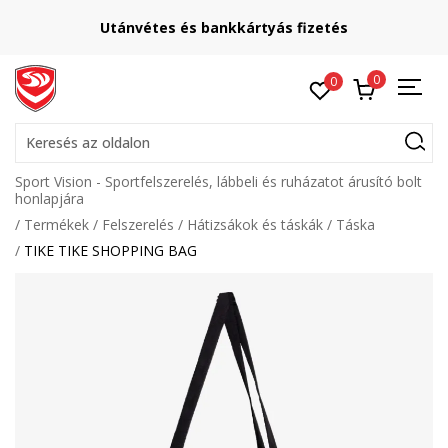
Utánvétes és bankkártyás fizetés
0
0
Keresés az oldalon
Sport Vision - Sportfelszerelés, lábbeli és ruházatot árusító bolt
honlapjára
Termékek
Felszerelés
Hátizsákok és táskák
Táska
TIKE TIKE SHOPPING BAG