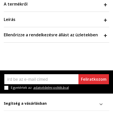
A termékről
Leírás
Ellenőrizze a rendelkezésre állást az üzletekben
Feliratkozom
Egyetértek az
adatvédelmi politikával
Segítség a vásárlásban