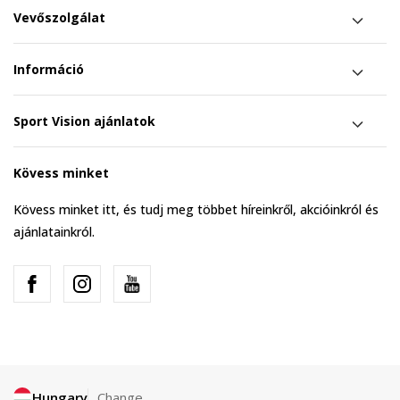
Vevőszolgálat
Információ
Sport Vision ajánlatok
Kövess minket
Kövess minket itt, és tudj meg többet híreinkről, akcióinkról és
ajánlatainkról.
Hungary
Change