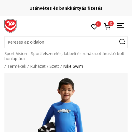
Utánvétes és bankkártyás fizetés
0
0
Keresés az oldalon
Sport Vision - Sportfelszerelés, lábbeli és ruházatot árusító bolt
honlapjára
Termékek
Ruházat
Szett
Nike Swim