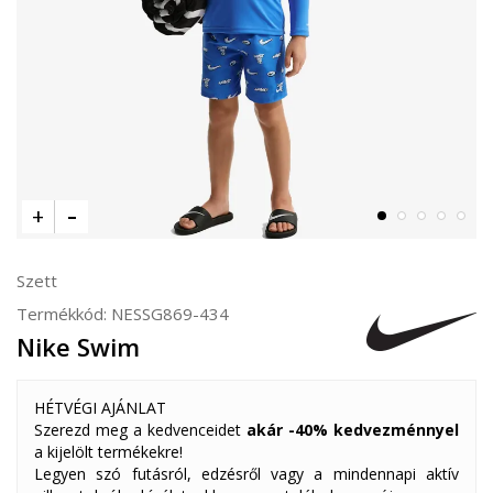
Szett
Termékkód:
NESSG869-434
Nike Swim
HÉTVÉGI AJÁNLAT
Szerezd meg a kedvenceidet
akár -40% kedvezménnyel
a kijelölt termékekre!
Legyen szó futásról, edzésről vagy a mindennapi aktív