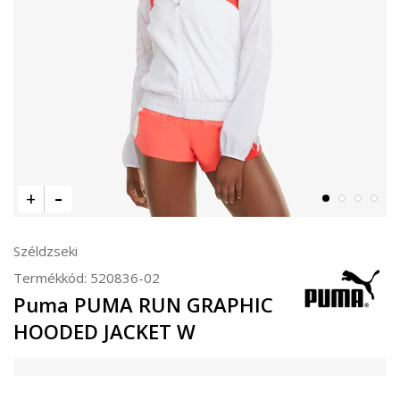
Széldzseki
Termékkód:
520836-02
Puma PUMA RUN GRAPHIC
HOODED JACKET W