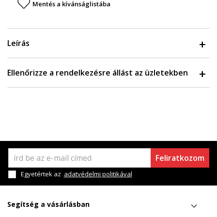
Mentés a kívánságlistába
Leírás
Ellenőrizze a rendelkezésre állást az üzletekben
Feliratkozom
Egyetértek az
adatvédelmi politikával
Segítség a vásárlásban