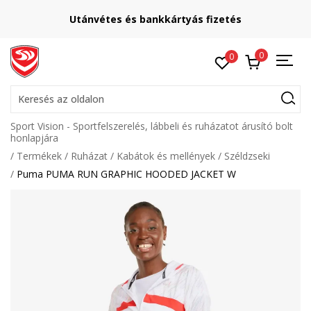
Utánvétes és bankkártyás fizetés
0
0
Keresés az oldalon
Sport Vision - Sportfelszerelés, lábbeli és ruházatot árusító bolt
honlapjára
Termékek
Ruházat
Kabátok és mellények
Széldzseki
Puma PUMA RUN GRAPHIC HOODED JACKET W