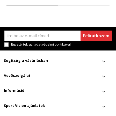
Feliratkozom
Egyetértek az
adatvédelmi politikával
Segítség a vásárlásban
Vevőszolgálat
Információ
Sport Vision ajánlatok