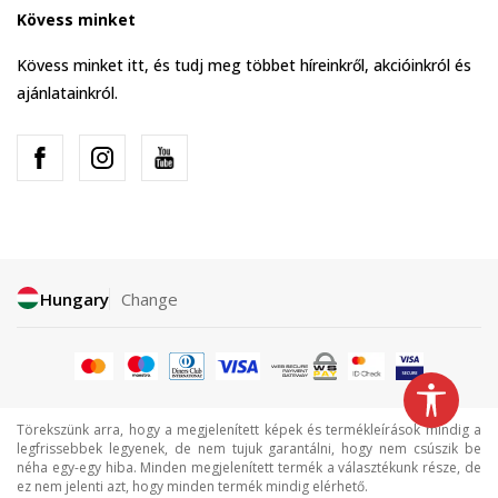
Kövess minket
Kövess minket itt, és tudj meg többet híreinkről, akcióinkról és
ajánlatainkról.
Hungary
Change
Törekszünk arra, hogy a megjelenített képek és termékleírások mindig a
legfrissebbek legyenek, de nem tujuk garantálni, hogy nem csúszik be
néha egy-egy hiba. Minden megjelenített termék a választékunk része, de
ez nem jelenti azt, hogy minden termék mindig elérhető.