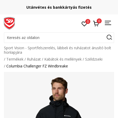
Utánvétes és bankkártyás fizetés
0
0
Keresés az oldalon
Sport Vision - Sportfelszerelés, lábbeli és ruházatot árusító bolt
honlapjára
Termékek
Ruházat
Kabátok és mellények
Széldzseki
Columbia Challenger FZ Windbreake