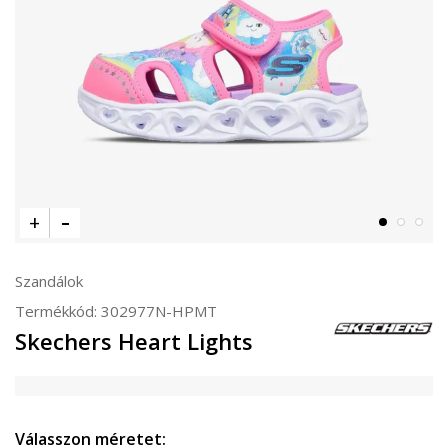
Szandálok
Termékkód:
302977N-HPMT
Skechers Heart Lights
Válasszon méretet: