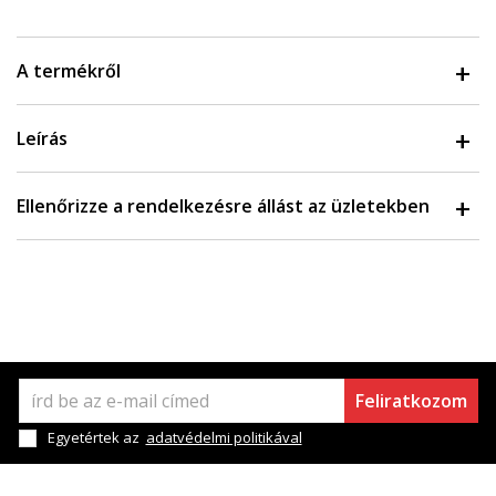
A termékről
Leírás
Ellenőrizze a rendelkezésre állást az üzletekben
Feliratkozom
Egyetértek az
adatvédelmi politikával