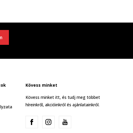
m
tok
Kövess minket
Kövess minket itt, és tudj meg többet
híreinkről, akcióinkról és ajánlatainkról.
lyzata