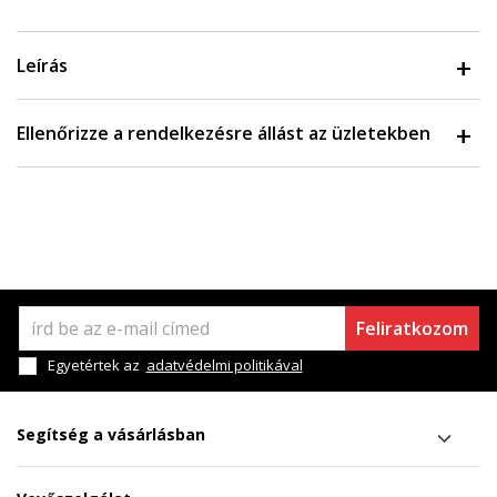
Leírás
Ellenőrizze a rendelkezésre állást az üzletekben
Feliratkozom
Egyetértek az
adatvédelmi politikával
Segítség a vásárlásban