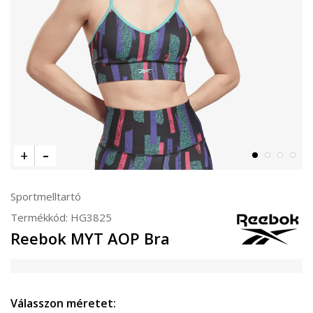
Sportmelltartó
Termékkód:
HG3825
Reebok MYT AOP Bra
Válasszon méretet: