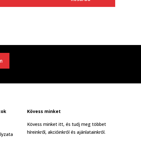
m
tok
Kövess minket
Kövess minket itt, és tudj meg többet
híreinkről, akcióinkról és ajánlatainkról.
lyzata