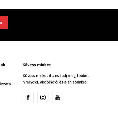
m
tok
Kövess minket
Kövess minket itt, és tudj meg többet
híreinkről, akcióinkról és ajánlatainkról.
lyzata