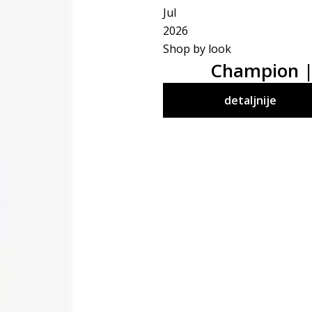
Jul
2026
Shop by look
Champion | 
detaljnije