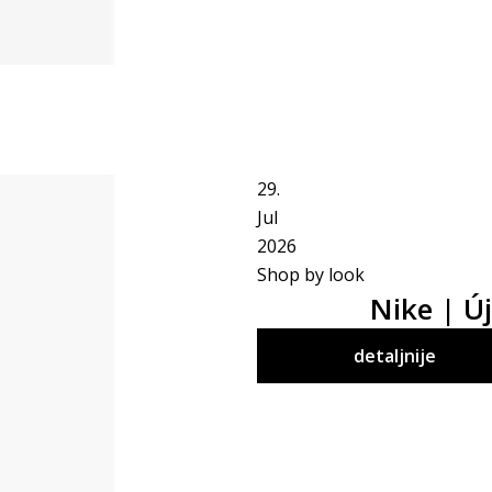
29.
Jul
2026
Shop by look
Nike | Új
detaljnije