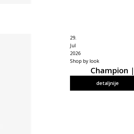
29.
Jul
2026
Shop by look
Champion | 
detaljnije