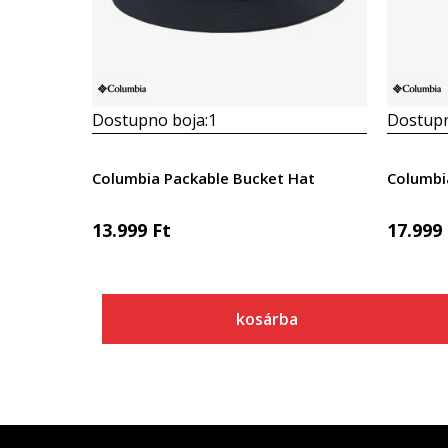
Dostupno boja:
1
Dostupn
Columbia Packable Bucket Hat
Columbi
13.999
Ft
17.999
kosárba