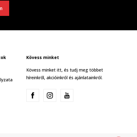
m
tok
Kövess minket
Kövess minket itt, és tudj meg többet
híreinkről, akcióinkról és ajánlatainkról.
lyzata