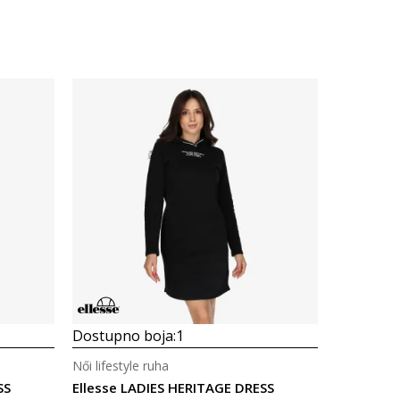
Dostupno boja:
1
Női lifestyle ruha
SS
Ellesse LADIES HERITAGE DRESS