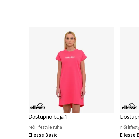
Dostupno boja:
1
Dostupn
Női lifestyle ruha
Női lifest
Ellesse Basic
Ellesse 