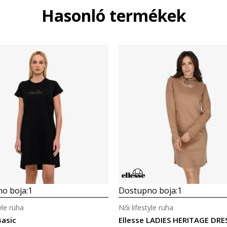
Hasonló termékek
o boja:
1
Dostupno boja:
1
yle ruha
Női lifestyle ruha
Basic
Ellesse LADIES HERITAGE DRE