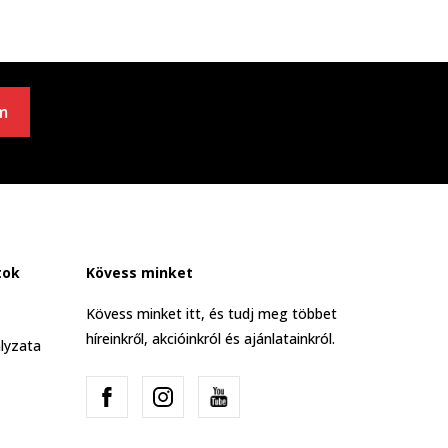
m
tok
Kövess minket
Kövess minket itt, és tudj meg többet
híreinkről, akcióinkról és ajánlatainkról.
lyzata