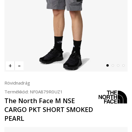
Rövidnadrág
Termékkód:
NF0A879R0UZ1
The North Face M NSE
CARGO PKT SHORT SMOKED
PEARL