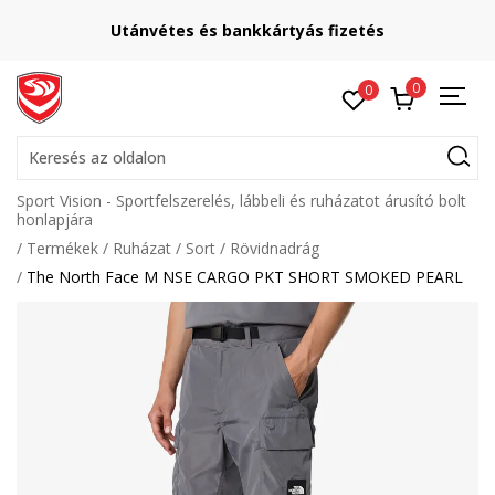
Utánvétes és bankkártyás fizetés
0
0
Keresés az oldalon
Sport Vision - Sportfelszerelés, lábbeli és ruházatot árusító bolt
honlapjára
Termékek
Ruházat
Sort
Rövidnadrág
The North Face M NSE CARGO PKT SHORT SMOKED PEARL