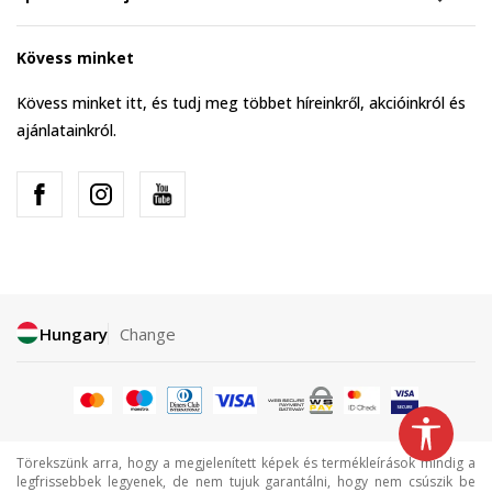
Kövess minket
Kövess minket itt, és tudj meg többet híreinkről, akcióinkról és
ajánlatainkról.
Hungary
Change
Törekszünk arra, hogy a megjelenített képek és termékleírások mindig a
legfrissebbek legyenek, de nem tujuk garantálni, hogy nem csúszik be