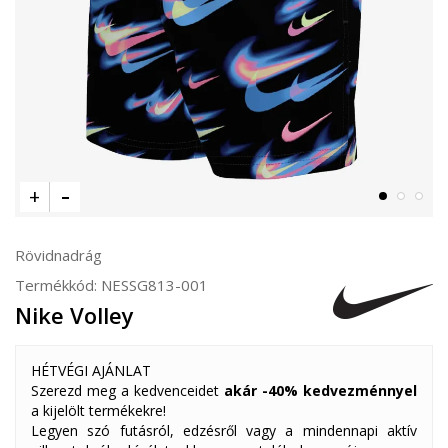
Rövidnadrág
Termékkód:
NESSG813-001
Nike Volley
HÉTVÉGI AJÁNLAT
Szerezd meg a kedvenceidet
akár -40% kedvezménnyel
a kijelölt termékekre!
Legyen szó futásról, edzésről vagy a mindennapi aktív