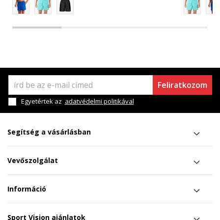
Feliratkozom
Egyetértek az
adatvédelmi politikával
Segítség a vásárlásban
Vevőszolgálat
Információ
Sport Vision ajánlatok