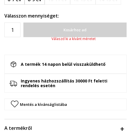
Válasszon mennyiséget:
Kosárhoz ad
Válaszd ki a kívánt méretet
A termék 14 napon belül visszaküldhető
Ingyenes házhozszállítás 30000 Ft feletti
rendelés esetén
Mentés a kívánságlistába
A termékről