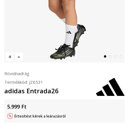
Rövidnadrág
Termékkód:
JZ6531
adidas Entrada26
5.999
Ft
Értesítést kérek a leárazásról