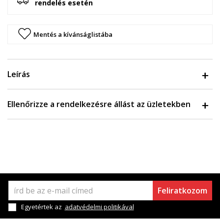
rendelés esetén
Mentés a kívánságlistába
Leírás
Ellenőrizze a rendelkezésre állást az üzletekben
Feliratkozom
Egyetértek az
adatvédelmi politikával