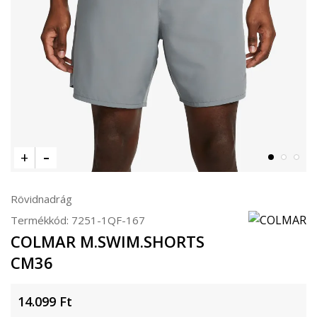
Rövidnadrág
Termékkód:
7251-1QF-167
COLMAR M.SWIM.SHORTS
CM36
14.099
Ft