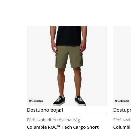
Dostupno boja:
1
Dostupn
Férfi szabadtéri rövidnadrág
Férfi sza
Columbia ROC™ Tech Cargo Short
Columbi