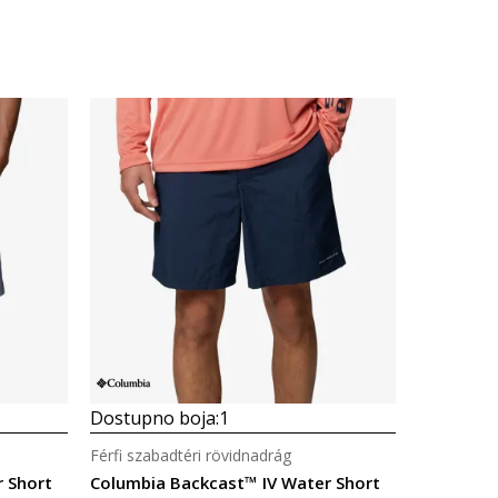
Dostupno boja:
1
Férfi szabadtéri rövidnadrág
 Short
Columbia Backcast™ IV Water Short