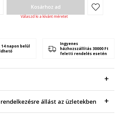
Kosárhoz ad
Válaszd ki a kívánt méretet
Ingyenes
 14 napon belül
házhozszállítás 30000 Ft
ldhető
feletti rendelés esetén
a rendelkezésre állást az üzletekben