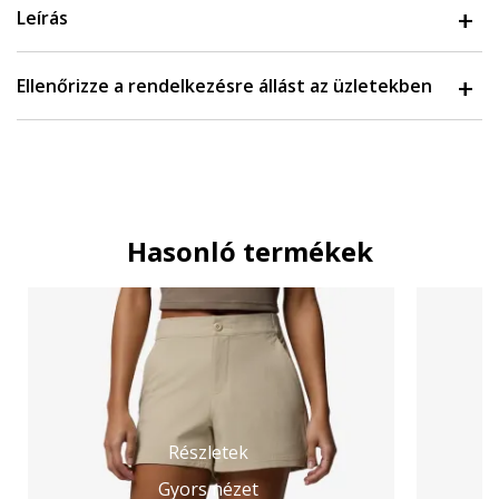
Leírás
Ellenőrizze a rendelkezésre állást az üzletekben
Hasonló termékek
Részletek
Gyors nézet