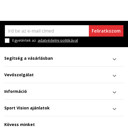
Feliratkozom
Egyetértek az
adatvédelmi politikával
Segítség a vásárlásban
Vevőszolgálat
Információ
Sport Vision ajánlatok
Kövess minket