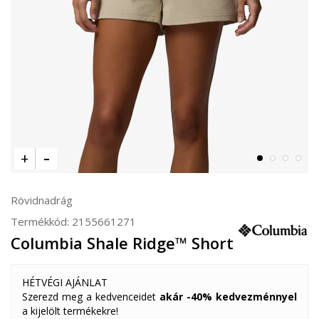
Rövidnadrág
Termékkód:
2155661271
Columbia Shale Ridge™ Short
HÉTVÉGI AJÁNLAT
Szerezd meg a kedvenceidet
akár -40% kedvezménnyel
a kijelölt termékekre!