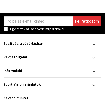
Feliratkozom
Egyetértek az
adatvédelmi politikával
Segítség a vásárlásban
Vevőszolgálat
Információ
Sport Vision ajánlatok
Kövess minket