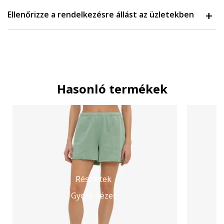
Ellenőrizze a rendelkezésre állást az üzletekben
Hasonló termékek
Részletek
Gyors nézet