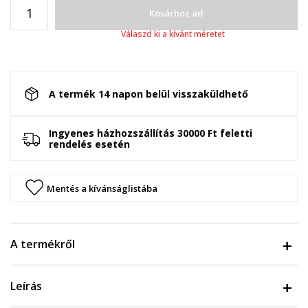
Kosárhoz ad
Válaszd ki a kívánt méretet
A termék 14 napon belül visszaküldhető
Ingyenes házhozszállítás 30000 Ft feletti
rendelés esetén
Mentés a kívánságlistába
A termékről
Leírás