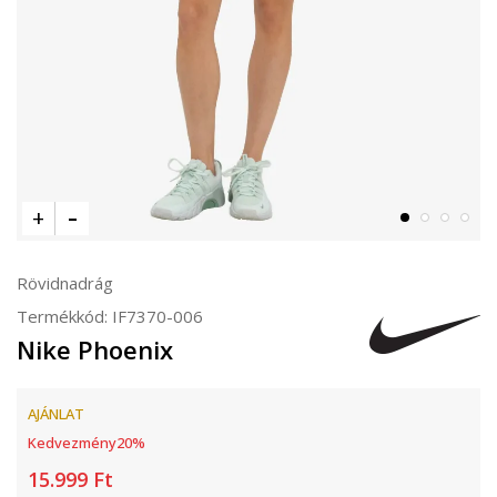
Rövidnadrág
Termékkód:
IF7370-006
Nike Phoenix
AJÁNLAT
Kedvezmény
20
%
15.999
Ft