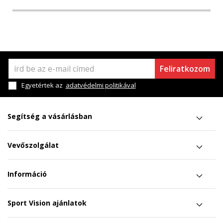
Feliratkozom
Egyetértek az
adatvédelmi politikával
Segítség a vásárlásban
Vevőszolgálat
Információ
Sport Vision ajánlatok