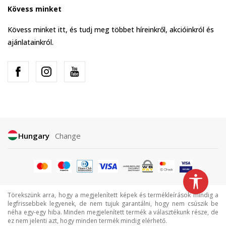
Kövess minket
Kövess minket itt, és tudj meg többet híreinkről, akcióinkról és
ajánlatainkról.
Hungary
Change
Törekszünk arra, hogy a megjelenített képek és termékleírások mindig a
legfrissebbek legyenek, de nem tujuk garantálni, hogy nem csúszik be
néha egy-egy hiba. Minden megjelenített termék a választékunk része, de
ez nem jelenti azt, hogy minden termék mindig elérhető.