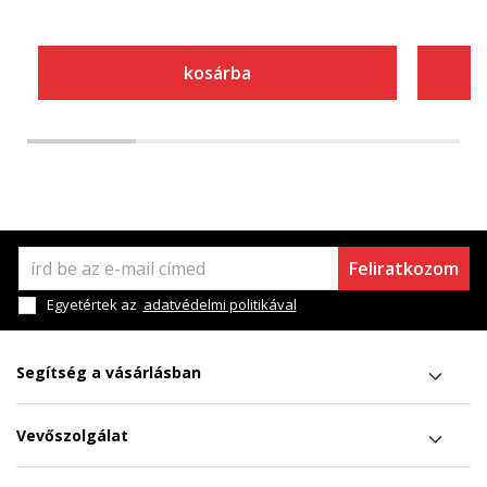
kosárba
Feliratkozom
Egyetértek az
adatvédelmi politikával
Segítség a vásárlásban
Vevőszolgálat