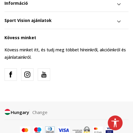
Információ
Sport Vision ajánlatok
Kövess minket
Kövess minket itt, és tudj meg többet híreinkről, akcióinkról és
ajánlatainkról.
Hungary
Change