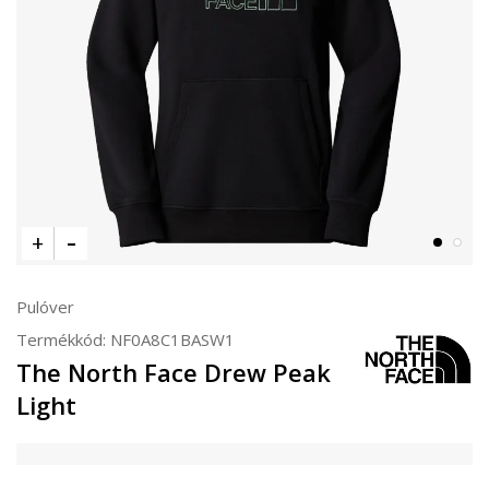
Pulóver
Termékkód:
NF0A8C1BASW1
The North Face Drew Peak
Light