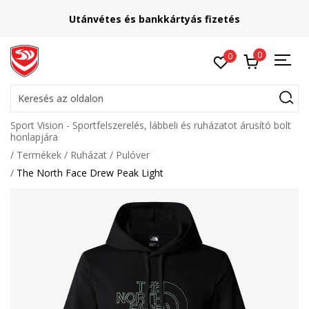
Utánvétes és bankkártyás fizetés
0
0
Keresés az oldalon
Sport Vision - Sportfelszerelés, lábbeli és ruházatot árusító bolt
honlapjára
Termékek
Ruházat
Pulóver
The North Face Drew Peak Light