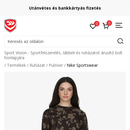
Utánvétes és bankkártyás fizetés
0
0
Keresés az oldalon
Sport Vision - Sportfelszerelés, lábbeli és ruházatot árusító bolt
honlapjára
Termékek
Ruházat
Pulóver
Nike Sportswear