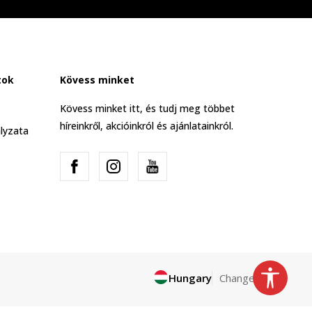
tok
Kövess minket
Kövess minket itt, és tudj meg többet
híreinkről, akcióinkról és ajánlatainkról.
lyzata
Hungary
Change