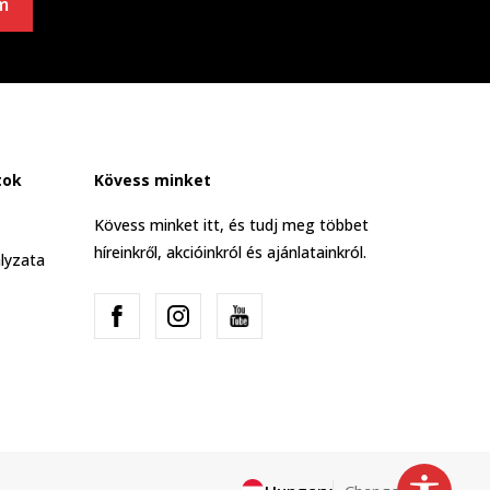
m
tok
Kövess minket
Kövess minket itt, és tudj meg többet
híreinkről, akcióinkról és ajánlatainkról.
lyzata