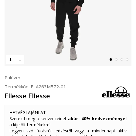
Pulóver
Termékkód:
ELA263M572-01
Ellesse Ellesse
HÉTVÉGI AJÁNLAT
Szerezd meg a kedvenceidet
akár -40% kedvezménnyel
a kijelölt termékekre!
Legyen szó futásról, edzésről vagy a mindennapi aktív