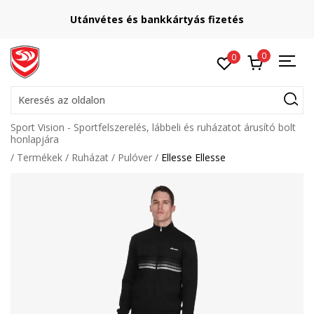
Utánvétes és bankkártyás fizetés
0
0
Keresés az oldalon
Sport Vision - Sportfelszerelés, lábbeli és ruházatot árusító bolt
honlapjára
Termékek
Ruházat
Pulóver
Ellesse Ellesse