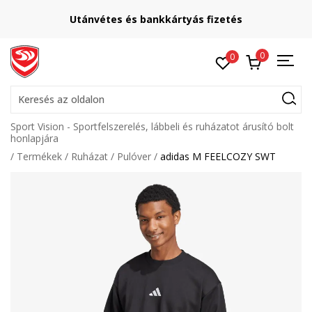
Utánvétes és bankkártyás fizetés
0
0
Keresés az oldalon
Sport Vision - Sportfelszerelés, lábbeli és ruházatot árusító bolt
honlapjára
Termékek
Ruházat
Pulóver
adidas M FEELCOZY SWT