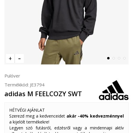
Pulóver
Termékkód:
JE3794
adidas M FEELCOZY SWT
HÉTVÉGI AJÁNLAT
Szerezd meg a kedvenceidet
akár -40% kedvezménnyel
a kijelölt termékekre!
Legyen szó futásról, edzésről vagy a mindennapi aktív