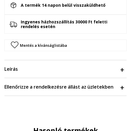
A termék 14 napon belül visszaküldhető
Ingyenes házhozszállítás 30000 Ft feletti
rendelés esetén
Mentés a kívánságlistába
Leírás
Ellenőrizze a rendelkezésre állást az üzletekben
Hasonló termékek