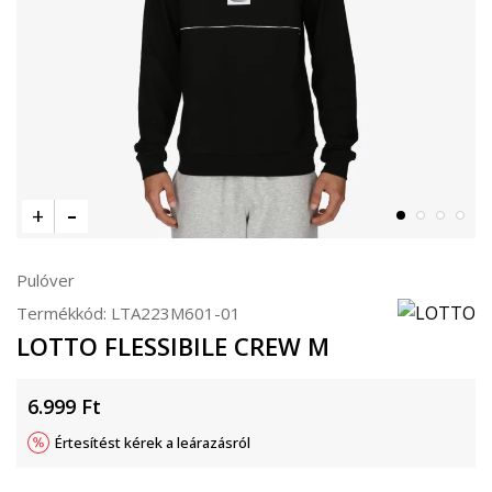
Pulóver
Termékkód:
LTA223M601-01
LOTTO FLESSIBILE CREW M
6.999
Ft
Értesítést kérek a leárazásról