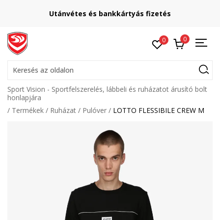
Utánvétes és bankkártyás fizetés
0
0
Keresés az oldalon
Sport Vision - Sportfelszerelés, lábbeli és ruházatot árusító bolt
honlapjára
Termékek
Ruházat
Pulóver
LOTTO FLESSIBILE CREW M