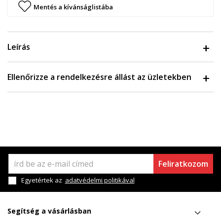
Mentés a kívánságlistába
Leírás
Ellenőrizze a rendelkezésre állást az üzletekben
Feliratkozom
Egyetértek az
adatvédelmi politikával
Segítség a vásárlásban