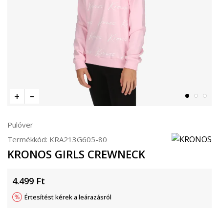
Pulóver
Termékkód:
KRA213G605-80
KRONOS GIRLS CREWNECK
4.499
Ft
Értesítést kérek a leárazásról