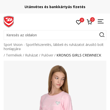
Utánvétes és bankkártyás fizetés
0
0
Keresés az oldalon
Sport Vision - Sportfelszerelés, lábbeli és ruházatot árusító bolt
honlapjára
Termékek
Ruházat
Pulóver
KRONOS GIRLS CREWNECK